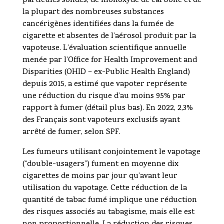
particules solides, de monoxyde de carbone et de
la plupart des nombreuses substances
cancérigènes identifiées dans la fumée de
cigarette et absentes de l’aérosol produit par la
vapoteuse. L’évaluation scientifique annuelle
menée par l’Office for Health Improvement and
Disparities (OHID – ex-Public Health England)
depuis 2015, a estimé que vapoter représente
une réduction du risque d’au moins 95% par
rapport à fumer (détail plus bas). En 2022, 2,3%
des Français sont vapoteurs exclusifs ayant
arrêté de fumer, selon SPF.
Les fumeurs utilisant conjointement le vapotage
(“double-usagers”) fument en moyenne dix
cigarettes de moins par jour qu’avant leur
utilisation du vapotage. Cette réduction de la
quantité de tabac fumé implique une réduction
des risques associés au tabagisme, mais elle est