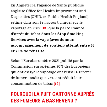
En Angleterre, l’agence de Santé publique
anglaise Office for Health Improvment and
Disparities (OHID, ex-Public Health England),
estime dans son 8e rapport annuel sur le
[18]
performance
vapotage en 2022
que la
d’arrêt du tabac dans les Stop Smoking
Services avec la vape (avec donc un
accompagnement de soutien) atteint entre 55
et 78% de réussite
.
Selon l’Eurobaromètre 2021 publié par la
Commission européenne, 30% des Européens
qui ont essayé le vapotage ont réussi à arrêter
de fumer, tandis que 27% ont réduit leur
[19]
consommation de tabac
.
POURQUOI LA PUFF CARTONNE AUPRÈS
DES FUMEURS À BAS REVENU ?