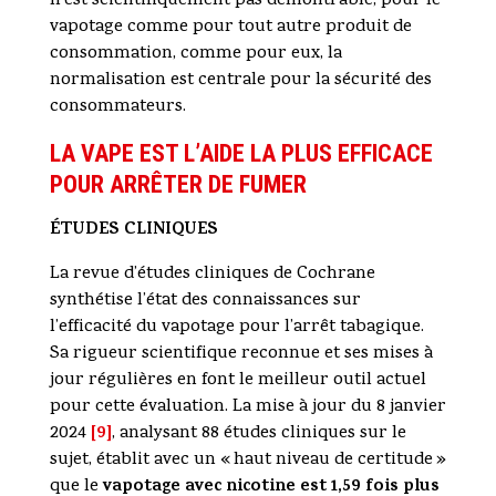
n’est scientifiquement pas démontrable, pour le
vapotage comme pour tout autre produit de
consommation, comme pour eux, la
normalisation est centrale pour la sécurité des
consommateurs.
LA VAPE EST L’AIDE LA PLUS EFFICACE
POUR ARRÊTER DE FUMER
ÉTUDES CLINIQUES
La revue d’études cliniques de Cochrane
synthétise l’état des connaissances sur
l’efficacité du vapotage pour l’arrêt tabagique.
Sa rigueur scientifique reconnue et ses mises à
jour régulières en font le meilleur outil actuel
pour cette évaluation. La mise à jour du 8 janvier
[9]
2024
, analysant 88 études cliniques sur le
sujet, établit avec un « haut niveau de certitude »
vapotage avec nicotine est 1,59 fois plus
que le