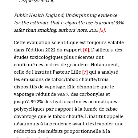
risque sérieux ».
Public Health England, Underpinning evidence
for the estimate that e-cigarette use is around 95%
[5]
safer than smoking: authors’ note, 2015
.
Cette évaluation scientifique est toujours valable
[6]
dans l’édition 2022 du rapport
. D’ailleurs, des
études toxicologiques plus récentes ont
confirmé ces ordres de grandeur. Notamment,
[7]
celle de l’institut Pasteur Lille
qui a analysé
les émissions de tabac/tabac chauffé/trois
dispositifs de vapotage. Elle démontre que le
vapotage réduit de 99,8% des carbonyles et
jusqu’à 99,2% des hydrocarbures aromatiques
polycycliques par rapport à la fumée de tabac,
davantage que le tabac chauffé. L’institut appelle
néanmoins à la prudence avant d’extrapoler une
réduction des méfaits proportionnelle à la